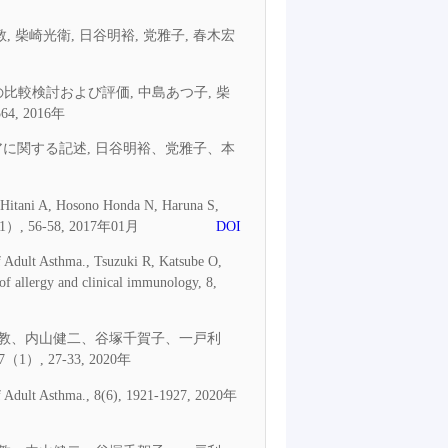
 柴崎光衛, 日谷明裕, 党雅子, 春木宏
の比較検討および評価, 中島あつ子, 柴
, 2016年
に関する記述, 日谷明裕、党雅子、本
T, Hitani A, Hosono Honda N, Haruna S,
23（1）, 56-58, 2017年01月
DOI
f Adult Asthma., Tsuzuki R, Katsube O,
f allergy and clinical immunology, 8,
義教、内山健二、谷塚千賀子、一戸利
27-33, 2020年
of Adult Asthma., 8(6), 1921-1927, 2020年