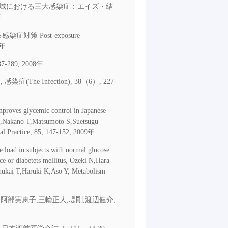
 地域における三大感染症：エイズ・結
年
感染症対策 Post-exposure
8年
289, 2008年
Infection), 38（6）, 227-
mproves glycemic control in Japanese
a C,Nakano T,Matsumoto S,Suetsugu
al Practice, 85, 147-152, 2009年
e load in subjects with normal glucose
ce or diabetets mellitus, Ozeki N,Hara
ukai T,Haruki K,Aso Y, Metabolism
部実恵子,三輪正人,堤剛,渡辺健介,