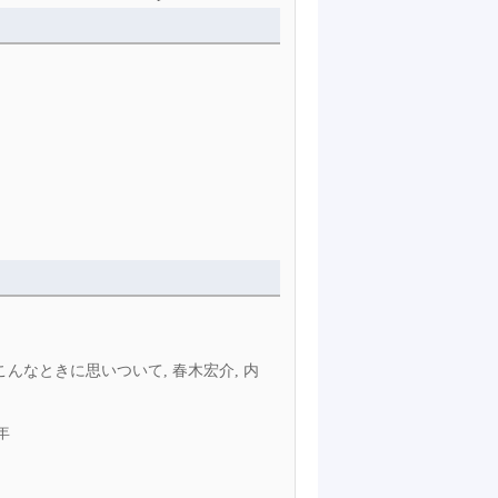
なときに思いついて, 春木宏介, 内
8年