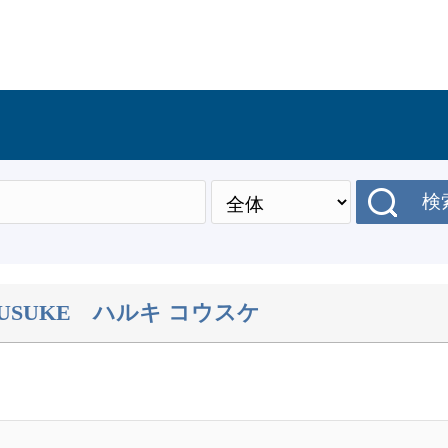
検
USUKE
ハルキ コウスケ