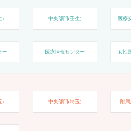
)
中央部門(壬生)
医療
ター
医療情報センター
女性
)
中央部門(埼玉)
附属