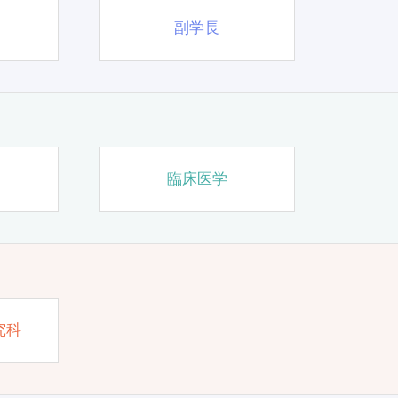
副学長
臨床医学
究科