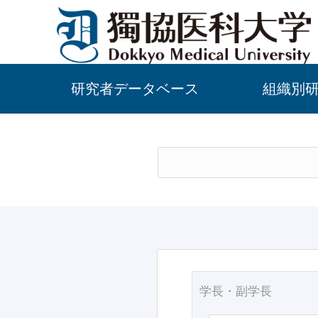
研究者データベース
組織別
学長・副学長