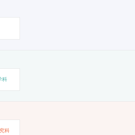
学科
究科