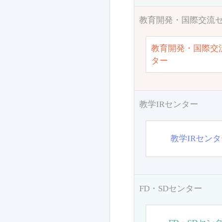
教育開発・国際交流
教育開発・国際交
ター
教学IRセンター
教学IRセン
FD・SDセンター