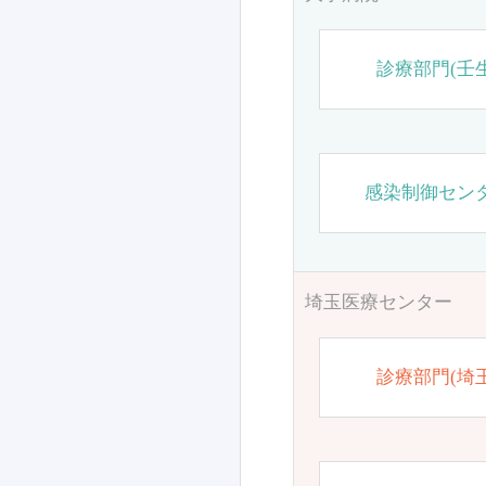
診療部門(壬生
感染制御セン
埼玉医療センター
診療部門(埼玉