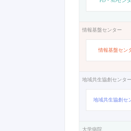
FD・SDセン
情報基盤センター
情報基盤セン
地域共生協創センタ
地域共生協創セ
大学病院