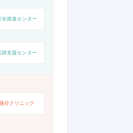
安全推進センター
医師支援センター
越谷クリニック