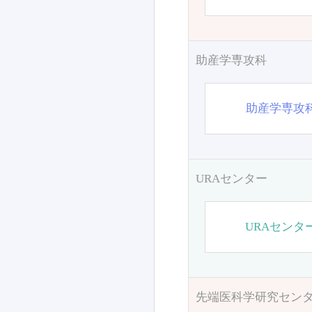
助産学専攻科
助産学専攻
URAセンター
URAセンタ
先端医科学研究セン