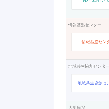
FD・SDセン
情報基盤センター
情報基盤セン
地域共生協創センタ
地域共生協創セ
大学病院