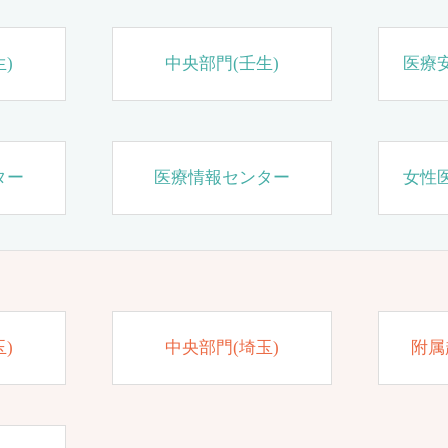
)
中央部門(壬生)
医療
ター
医療情報センター
女性
)
中央部門(埼玉)
附属