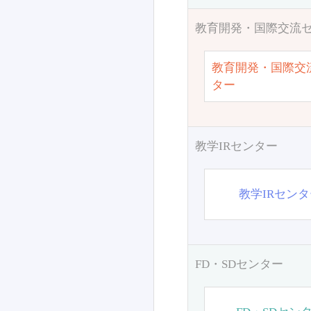
教育開発・国際交流
教育開発・国際交
ター
教学IRセンター
教学IRセン
FD・SDセンター