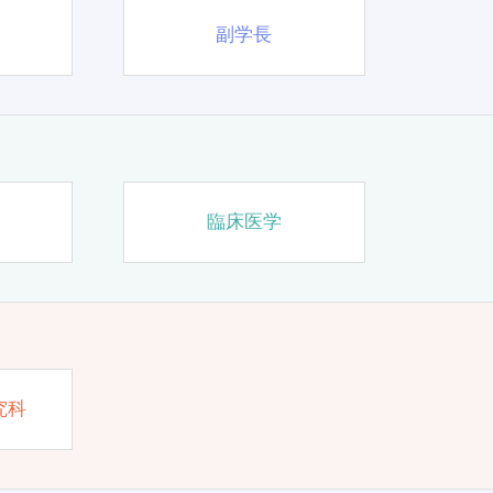
副学長
臨床医学
究科