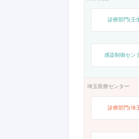
診療部門(壬生
感染制御セン
埼玉医療センター
診療部門(埼玉