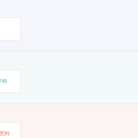
学科
究科