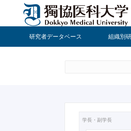
研究者データベース
組織別
学長・副学長