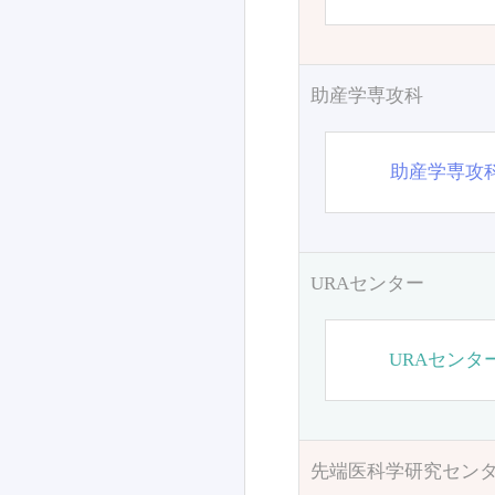
助産学専攻科
助産学専攻
URAセンター
URAセンタ
先端医科学研究セン