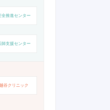
安全推進センター
医師支援センター
越谷クリニック