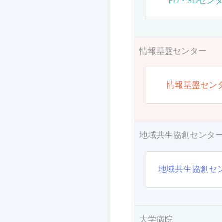
FD・SDセン
情報基盤センター
情報基盤セン
地域共生協創センタ
地域共生協創セ
大学病院