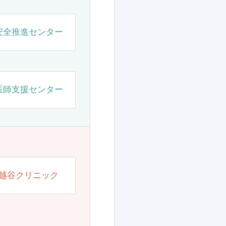
安全推進センター
医師支援センター
越谷クリニック