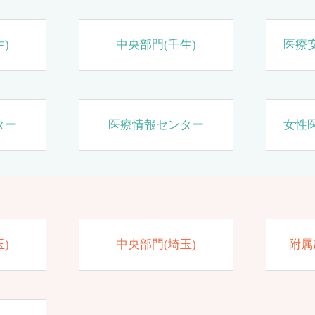
)
中央部門(壬生)
医療
ター
医療情報センター
女性
)
中央部門(埼玉)
附属