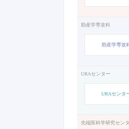
助産学専攻科
助産学専攻
URAセンター
URAセンタ
先端医科学研究セン