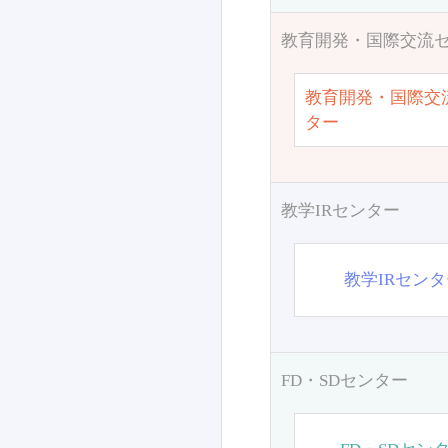
教育開発・国際交流
教育開発・国際交
ター
教学IRセンター
教学IRセン
FD・SDセンター