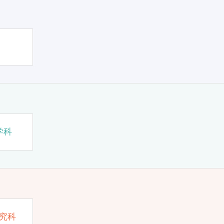
学科
究科