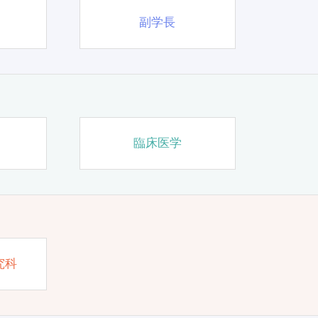
副学長
臨床医学
究科