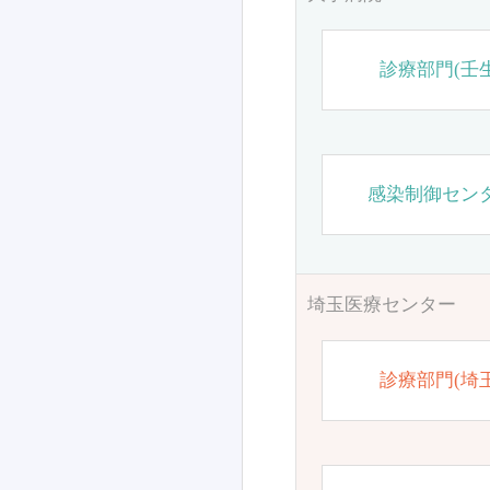
診療部門(壬生
感染制御セン
埼玉医療センター
診療部門(埼玉