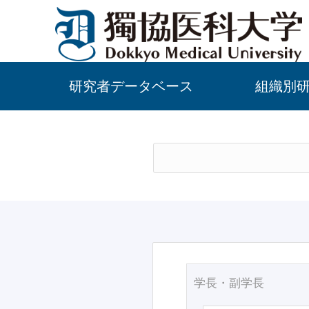
研究者データベース
組織別
学長・副学長