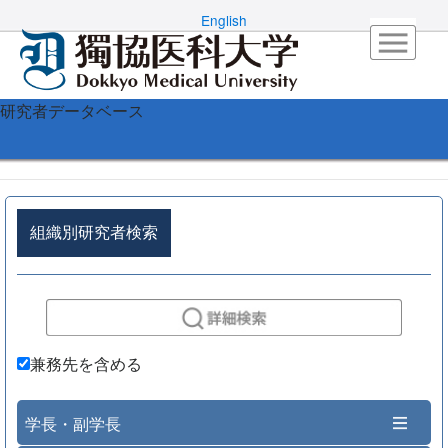
English
研究者データベース
組織別研究者検索
兼務先を含める
学長・副学長