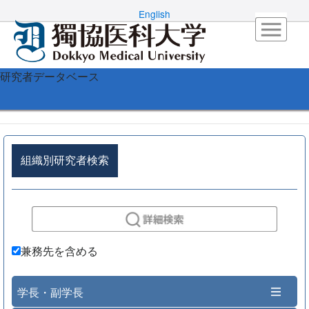
English
研究者データベース
組織別研究者検索
兼務先を含める
学長・副学長