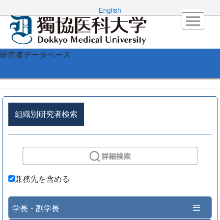
English
研究者データベース
組織別研究者検索
兼務先を含める
学長・副学長