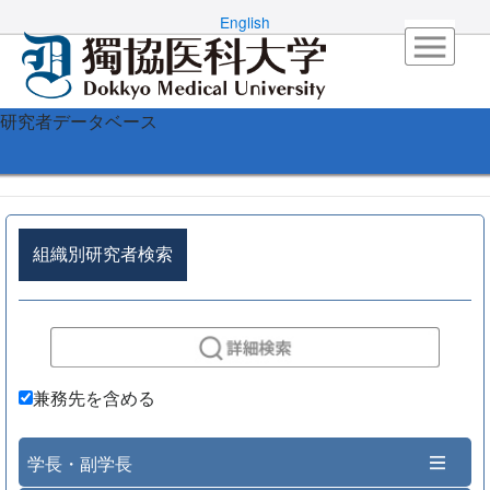
English
研究者データベース
組織別研究者検索
兼務先を含める
学長・副学長