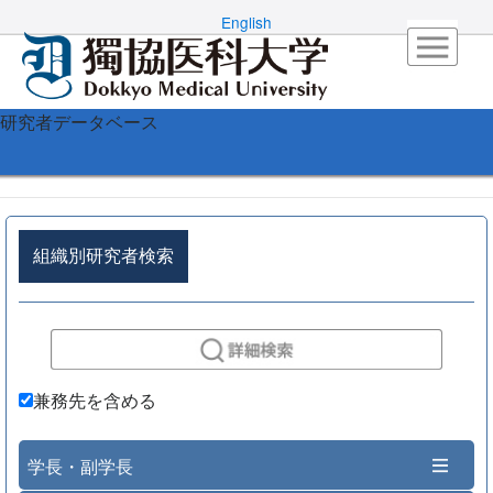
English
研究者データベース
組織別研究者検索
兼務先を含める
学長・副学長