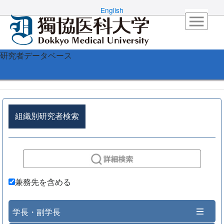
English
研究者データベース
組織別研究者検索
兼務先を含める
学長・副学長