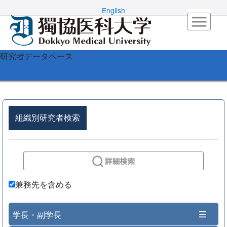
English
研究者データベース
組織別研究者検索
兼務先を含める
学長・副学長