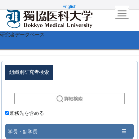
English
研究者データベース
組織別研究者検索
兼務先を含める
学長・副学長