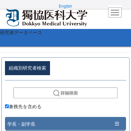
English
研究者データベース
組織別研究者検索
兼務先を含める
学長・副学長