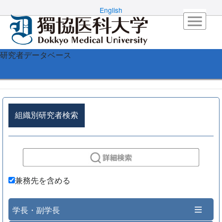
English
研究者データベース
組織別研究者検索
兼務先を含める
学長・副学長