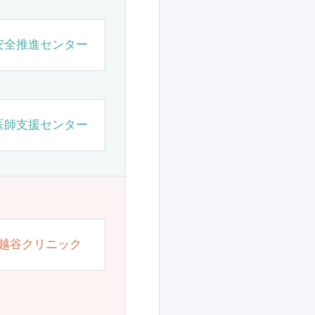
安全推進センター
医師支援センター
越谷クリニック