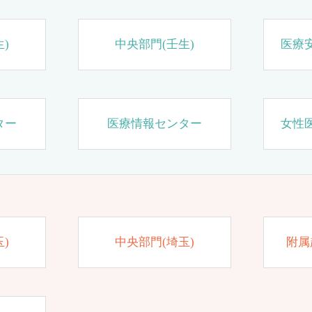
)
中央部門(壬生)
医療
ター
医療情報センター
女性
)
中央部門(埼玉)
附属