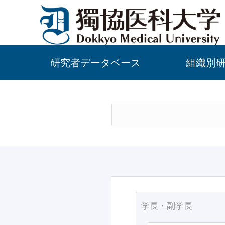
研究者データベース
組織別
学長・副学長