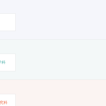
学科
究科