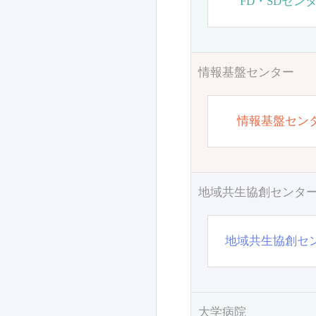
FD・SDセン
情報基盤センター
情報基盤セン
地域共生協創センタ
地域共生協創セ
大学病院