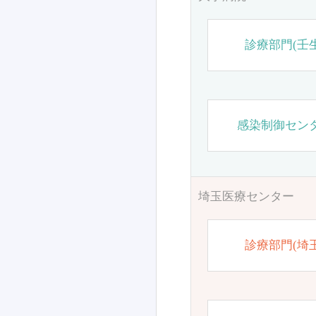
診療部門(壬生
感染制御セン
埼玉医療センター
診療部門(埼玉