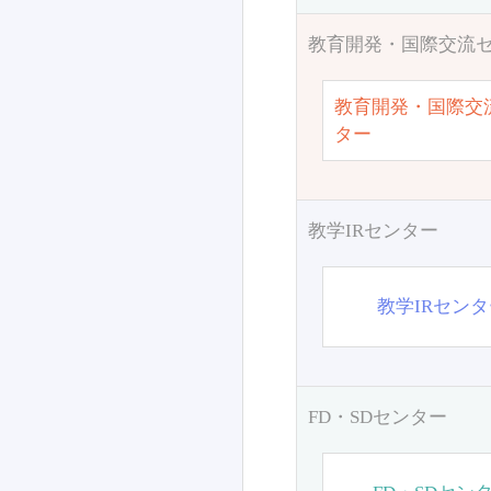
教育開発・国際交流
教育開発・国際交
ター
教学IRセンター
教学IRセン
FD・SDセンター