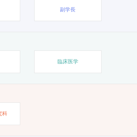
副学長
臨床医学
究科