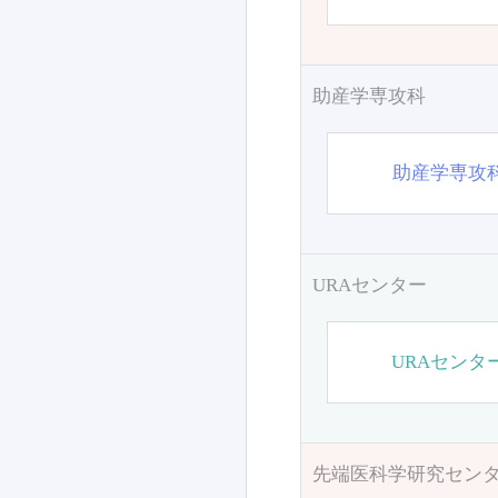
助産学専攻科
助産学専攻
URAセンター
URAセンタ
先端医科学研究セン