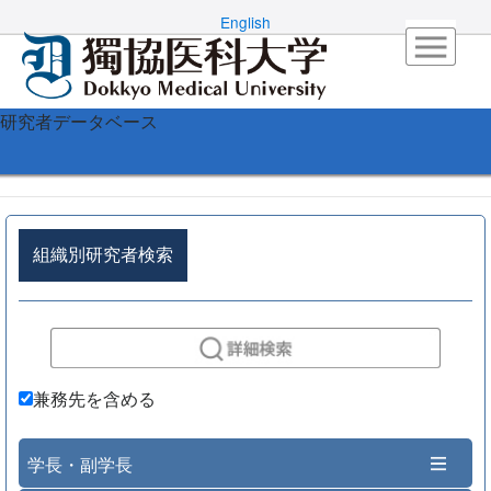
English
研究者データベース
組織別研究者検索
兼務先を含める
学長・副学長