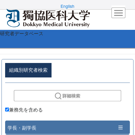
English
研究者データベース
組織別研究者検索
兼務先を含める
学長・副学長