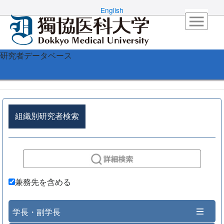
English
研究者データベース
組織別研究者検索
兼務先を含める
学長・副学長