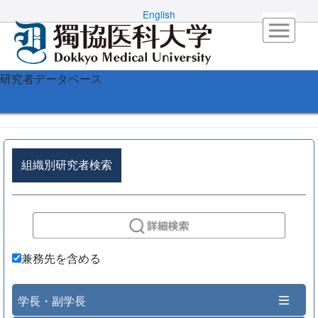
English
研究者データベース
組織別研究者検索
兼務先を含める
学長・副学長