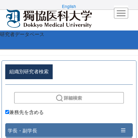
English
研究者データベース
組織別研究者検索
兼務先を含める
学長・副学長