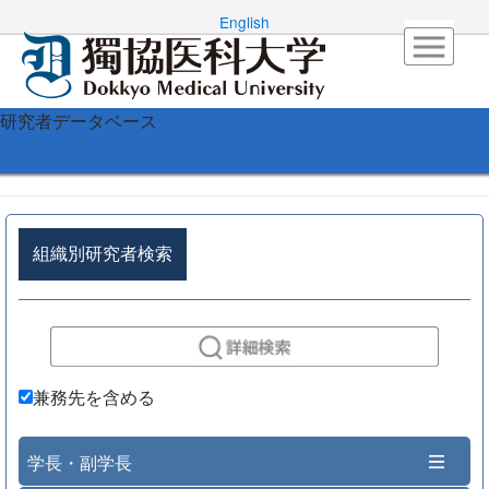
English
研究者データベース
組織別研究者検索
兼務先を含める
学長・副学長