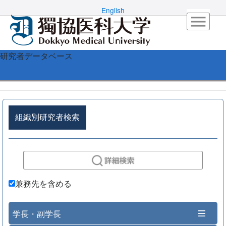
English
研究者データベース
組織別研究者検索
兼務先を含める
学長・副学長