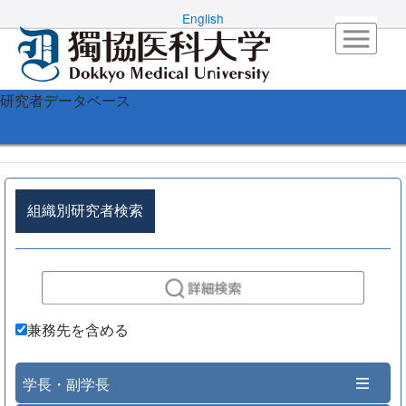
English
研究者データベース
組織別研究者検索
兼務先を含める
学長・副学長