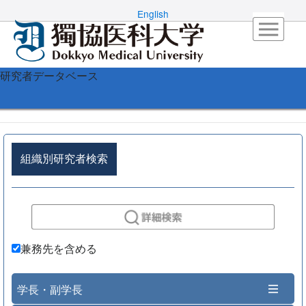
English
研究者データベース
組織別研究者検索
兼務先を含める
学長・副学長