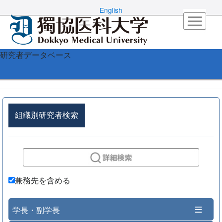
English
研究者データベース
組織別研究者検索
兼務先を含める
学長・副学長