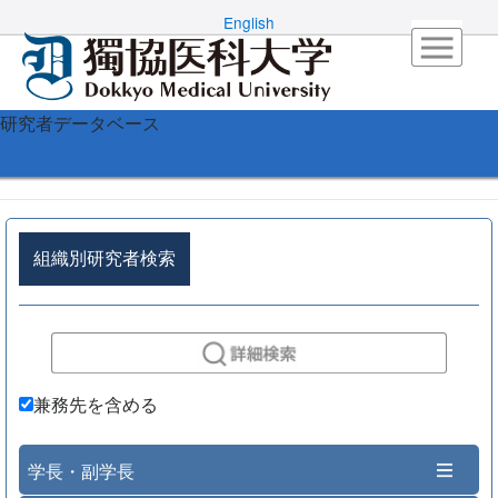
English
研究者データベース
組織別研究者検索
兼務先を含める
学長・副学長