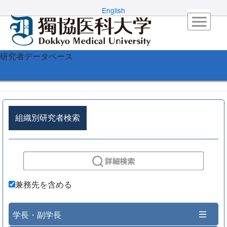
English
研究者データベース
組織別研究者検索
兼務先を含める
学長・副学長