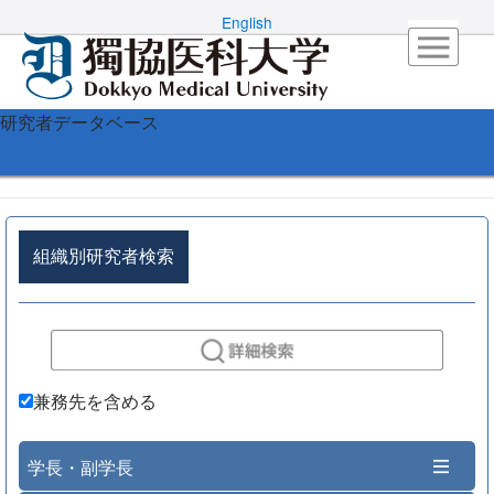
English
研究者データベース
組織別研究者検索
兼務先を含める
学長・副学長