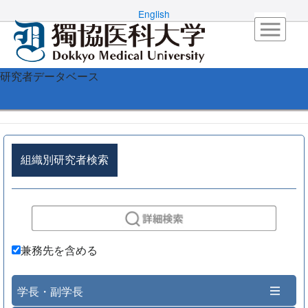
English
研究者データベース
組織別研究者検索
兼務先を含める
学長・副学長