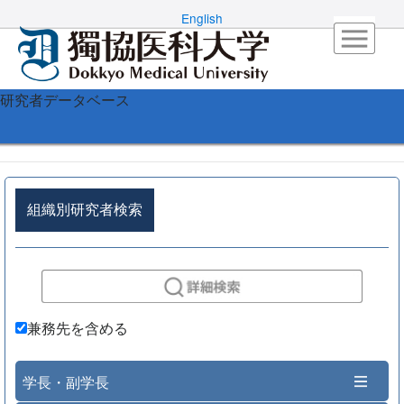
English
研究者データベース
組織別研究者検索
兼務先を含める
学長・副学長