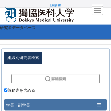
English
研究者データベース
組織別研究者検索
兼務先を含める
学長・副学長