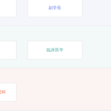
副学長
臨床医学
究科