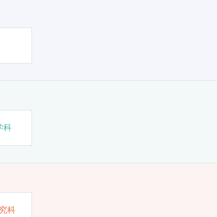
学科
究科