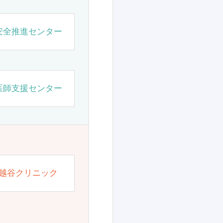
安全推進センター
医師支援センター
越谷クリニック