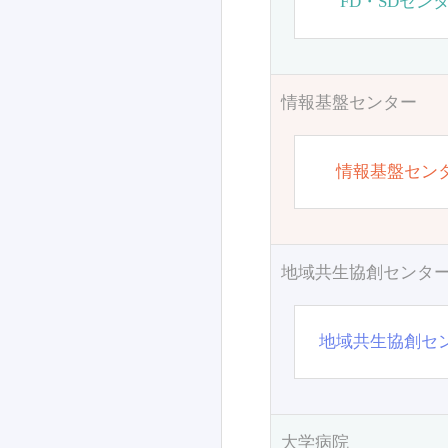
FD・SDセン
情報基盤センター
情報基盤セン
地域共生協創センタ
地域共生協創セ
大学病院