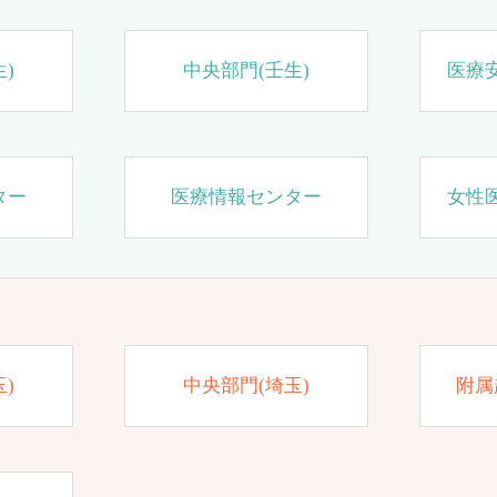
)
中央部門(壬生)
医療
ター
医療情報センター
女性
)
中央部門(埼玉)
附属