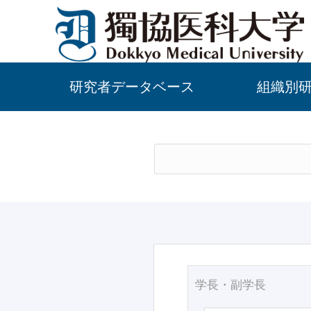
研究者データベース
組織別
学長・副学長