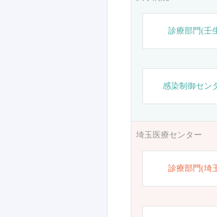
診療部門(壬生
感染制御セン
埼玉医療センター
診療部門(埼玉