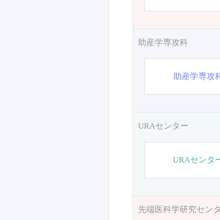
助産学専攻科
助産学専攻
URAセンター
URAセンタ
先端医科学研究セン