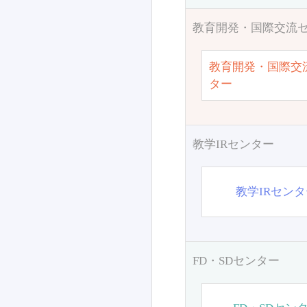
教育開発・国際交流
教育開発・国際交
ター
教学IRセンター
教学IRセン
FD・SDセンター