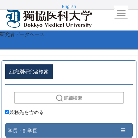
English
研究者データベース
組織別研究者検索
兼務先を含める
学長・副学長