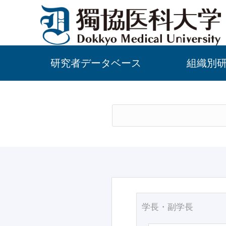
研究者データベース
組織別
学長・副学長