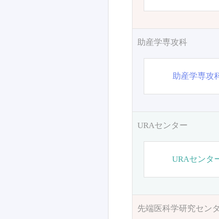
助産学専攻科
助産学専攻
URAセンター
URAセンタ
先端医科学研究セン