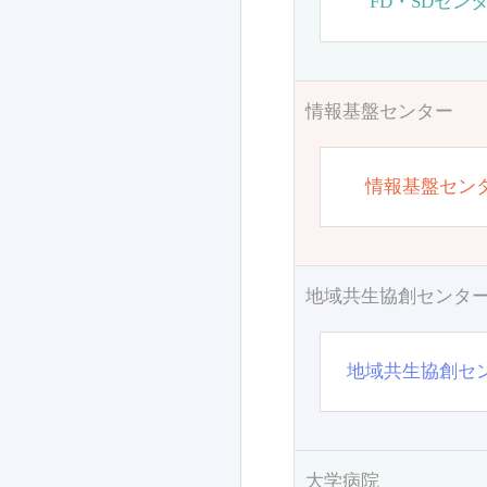
FD・SDセン
情報基盤センター
情報基盤セン
地域共生協創センタ
地域共生協創セ
大学病院