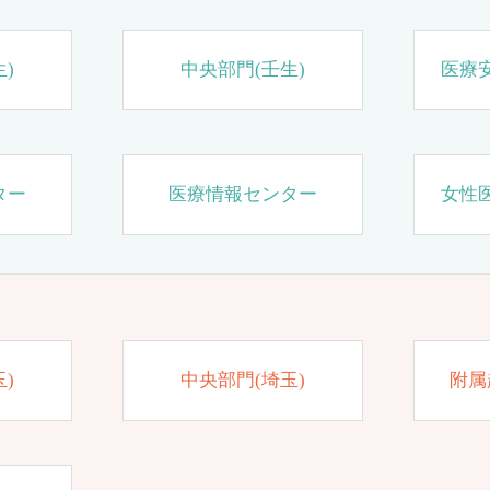
)
中央部門(壬生)
医療
ター
医療情報センター
女性
)
中央部門(埼玉)
附属