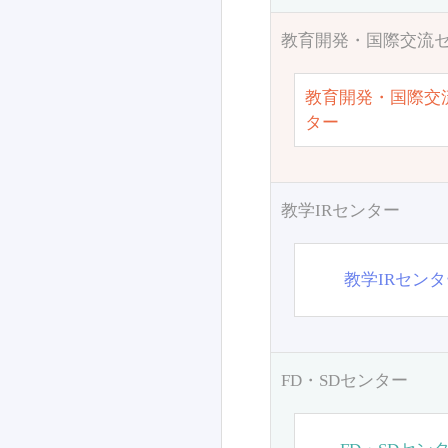
教育開発・国際交流
教育開発・国際交
ター
教学IRセンター
教学IRセン
FD・SDセンター