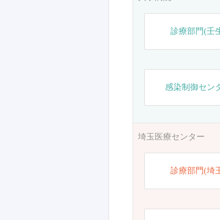
診療部門(壬生
感染制御セン
埼玉医療センター
診療部門(埼玉