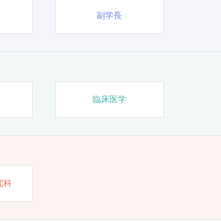
副学長
臨床医学
究科