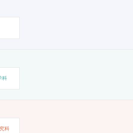
学科
究科