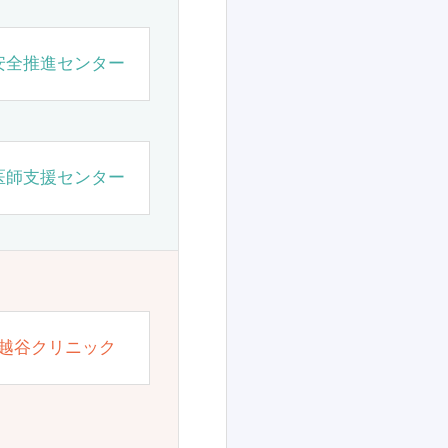
安全推進センター
医師支援センター
越谷クリニック