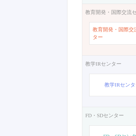
教育開発・国際交流
教育開発・国際交
ター
教学IRセンター
教学IRセン
FD・SDセンター