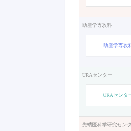
助産学専攻科
助産学専攻
URAセンター
URAセンタ
先端医科学研究セン