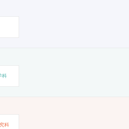
学科
究科