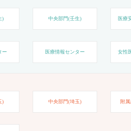
)
中央部門(壬生)
医療
ター
医療情報センター
女性
)
中央部門(埼玉)
附属