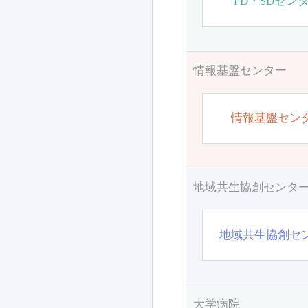
FD・SDセン
情報基盤センター
情報基盤セン
地域共生協創センタ
地域共生協創セ
大学病院