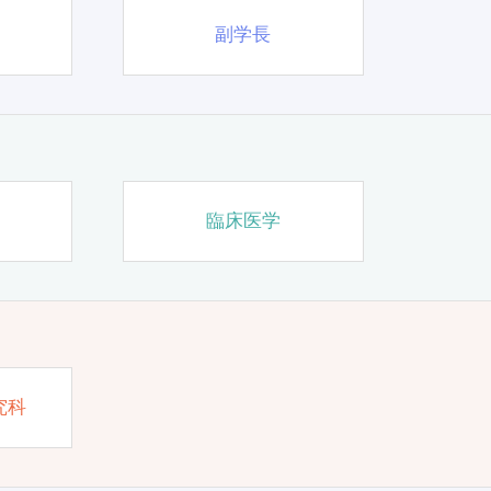
副学長
臨床医学
究科