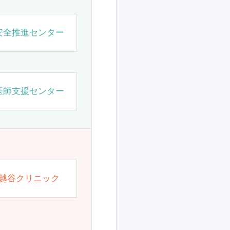
安全推進センター
医師支援センター
越谷クリニック