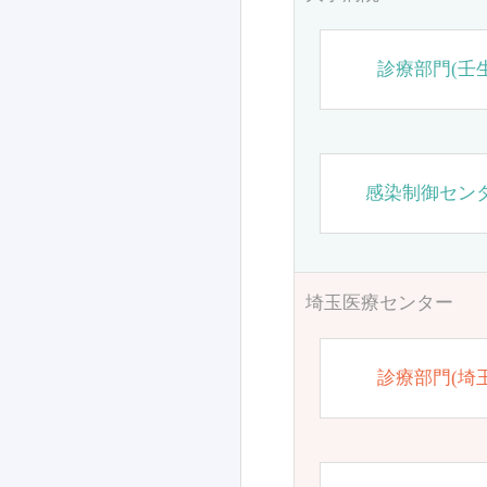
診療部門(壬生
感染制御セン
埼玉医療センター
診療部門(埼玉