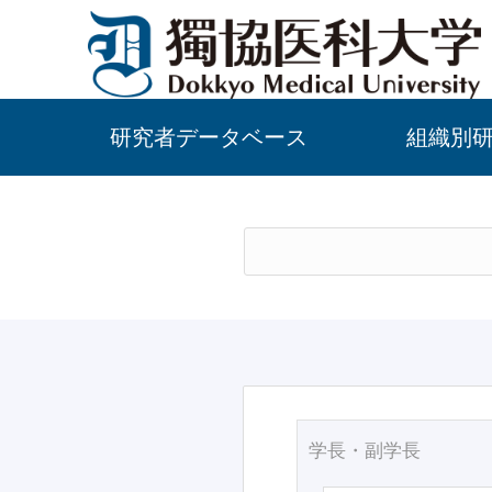
研究者データベース
組織別
学長・副学長