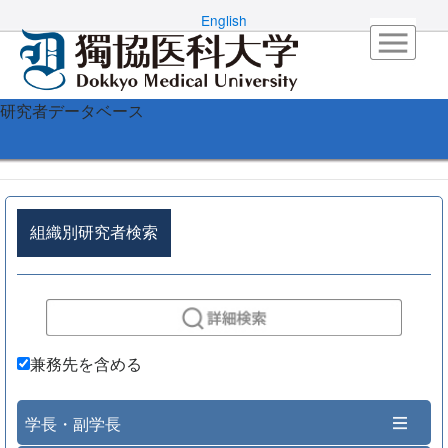
English
研究者データベース
組織別研究者検索
兼務先を含める
学長・副学長