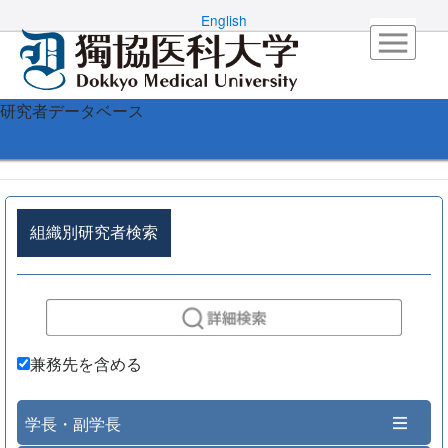
English
研究者データベース
組織別研究者検索
兼務先を含める
学長・副学長