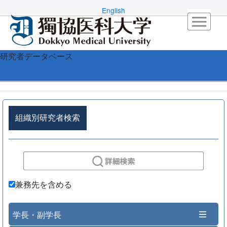
English
研究者データベース
組織別研究者検索
兼務先を含める
学長・副学長