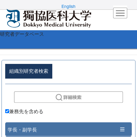
English
研究者データベース
組織別研究者検索
兼務先を含める
学長・副学長