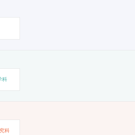
学科
究科