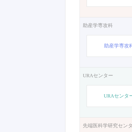
助産学専攻科
助産学専攻
URAセンター
URAセンタ
先端医科学研究セン