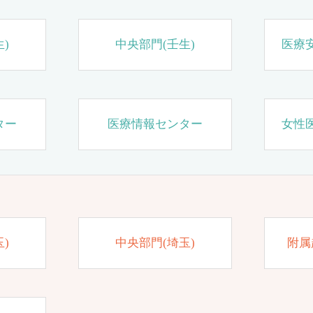
)
中央部門(壬生)
医療
ター
医療情報センター
女性
)
中央部門(埼玉)
附属