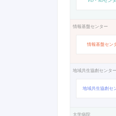
FD・SDセン
情報基盤センター
情報基盤セン
地域共生協創センタ
地域共生協創セ
大学病院