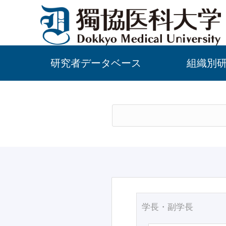
研究者データベース
組織別
学長・副学長