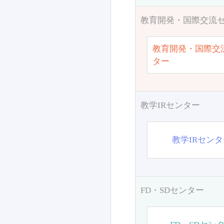
教育開発・国際交流
教育開発・国際交
ター
教学IRセンター
教学IRセン
FD・SDセンター