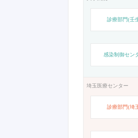
診療部門(壬生
感染制御セン
埼玉医療センター
診療部門(埼玉