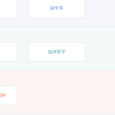
副学長
臨床医学
究科