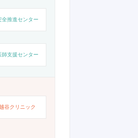
安全推進センター
医師支援センター
越谷クリニック