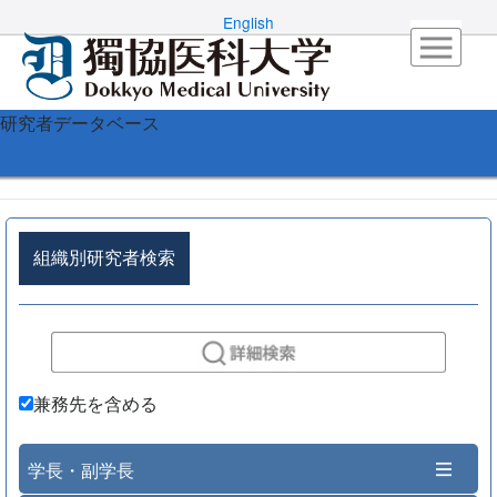
English
研究者データベース
組織別研究者検索
兼務先を含める
学長・副学長