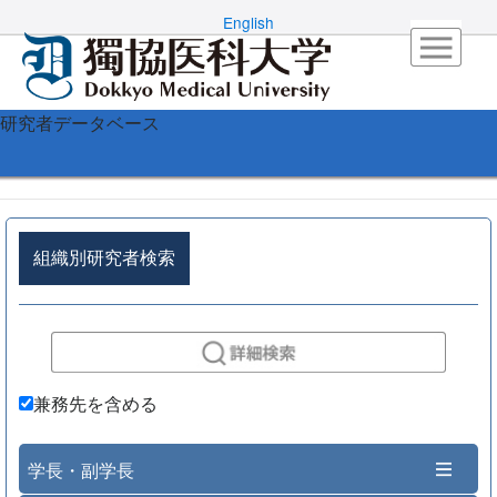
English
研究者データベース
組織別研究者検索
兼務先を含める
学長・副学長