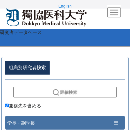
English
研究者データベース
組織別研究者検索
兼務先を含める
学長・副学長