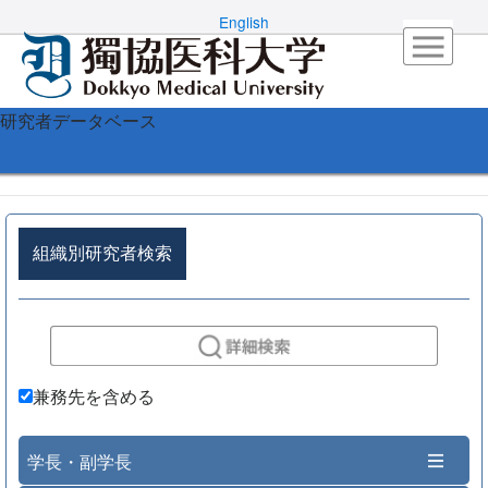
English
研究者データベース
組織別研究者検索
兼務先を含める
学長・副学長