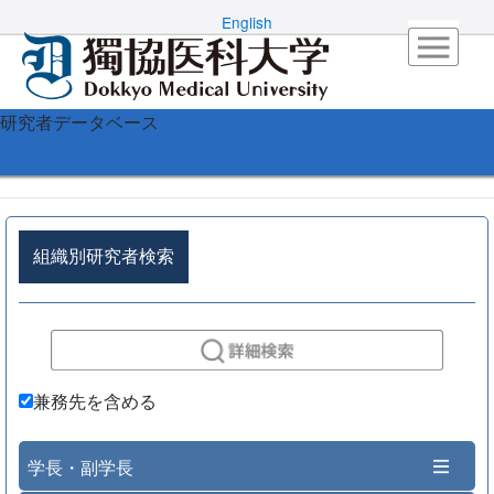
English
研究者データベース
組織別研究者検索
兼務先を含める
学長・副学長