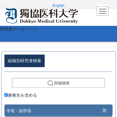
English
研究者データベース
組織別研究者検索
兼務先を含める
学長・副学長