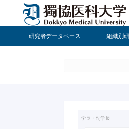
研究者データベース
組織別
学長・副学長