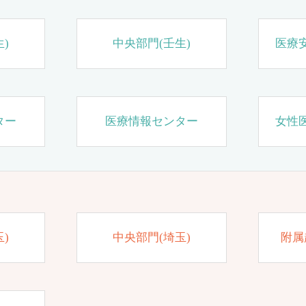
)
中央部門(壬生)
医療
ター
医療情報センター
女性
)
中央部門(埼玉)
附属