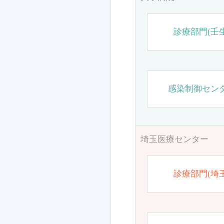
診療部門(壬生
感染制御セン
埼玉医療センター
診療部門(埼玉