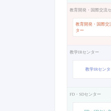
教育開発・国際交流
教育開発・国際交
ター
教学IRセンター
教学IRセン
FD・SDセンター