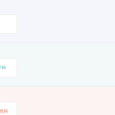
学科
究科