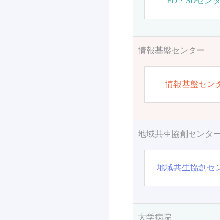
FD・SDセン
情報基盤センター
情報基盤セン
地域共生協創センタ
地域共生協創セ
大学病院