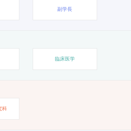
副学長
臨床医学
究科