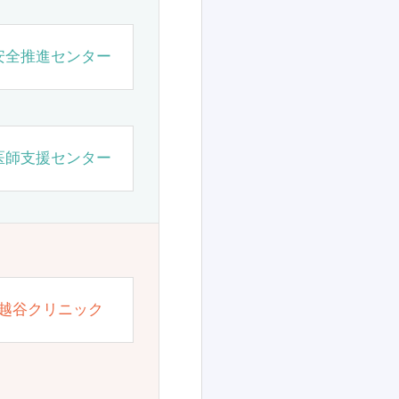
安全推進センター
医師支援センター
越谷クリニック