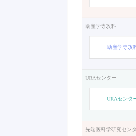
助産学専攻科
助産学専攻
URAセンター
URAセンタ
先端医科学研究セン