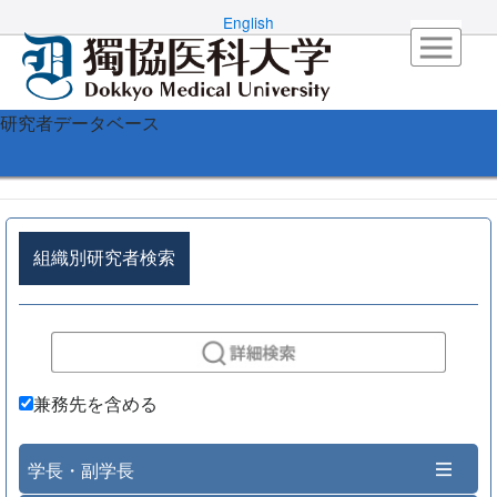
English
研究者データベース
組織別研究者検索
兼務先を含める
学長・副学長