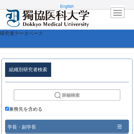
English
研究者データベース
組織別研究者検索
兼務先を含める
学長・副学長