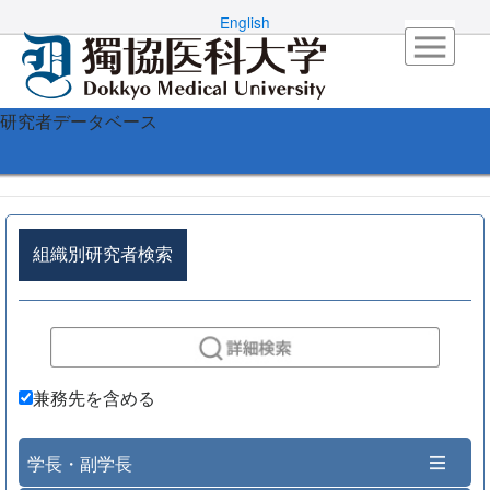
English
研究者データベース
組織別研究者検索
兼務先を含める
学長・副学長